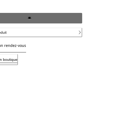
oduit
un rendez-vous
n boutique