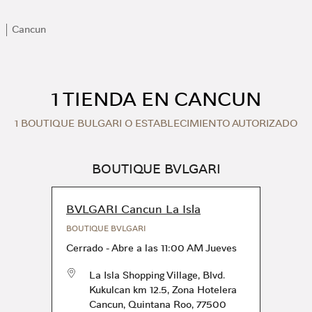
Cancun
1 TIENDA EN CANCUN
1 BOUTIQUE BULGARI O ESTABLECIMIENTO AUTORIZADO
BOUTIQUE BVLGARI
BVLGARI Cancun La Isla
BOUTIQUE BVLGARI
Cerrado
-
Abre a las
11:00 AM
Jueves
La Isla Shopping Village, Blvd.
Kukulcan km 12.5, Zona Hotelera
Cancun
,
Quintana Roo
,
77500