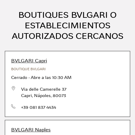
BOUTIQUES BVLGARI O
ESTABLECIMIENTOS
AUTORIZADOS CERCANOS
BVLGARI Capri
BOUTIQUE BVLGARI
Cerrado
-
Abre a las
10:30 AM
Via delle Camerelle 37
Capri
,
Nápoles
,
80073
Teléfono
+39 081 837 4434
BVLGARI Naples