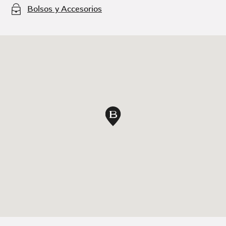
Bolsos y Accesorios
Pin en mapa