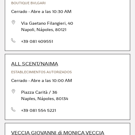
BOUTIQUE BVLGARI
Cerrado
-
Abre a las
10:30 AM
Via Gaetano Filangieri, 40
Napoli
,
Nápoles
,
80121
Teléfono
+39 081 409551
ALL SCENT/NAIMA
ESTABLECIMIENTOS AUTORIZADOS
Cerrado
-
Abre a las
10:00 AM
Piazza Carità / 36
Naples
,
Nápoles
,
80134
Teléfono
+39 081 554 5221
VECCIA GIOVANNI di MONICA VECCIA