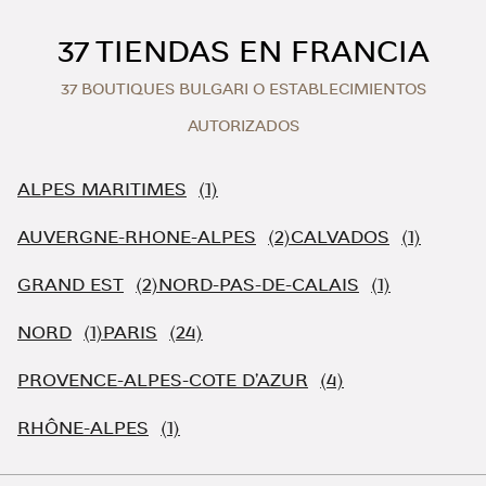
Skip to content
Return to Nav
37 TIENDAS EN FRANCIA
37 BOUTIQUES BULGARI O ESTABLECIMIENTOS
AUTORIZADOS
ALPES MARITIMES
AUVERGNE-RHONE-ALPES
CALVADOS
GRAND EST
NORD-PAS-DE-CALAIS
NORD
PARIS
PROVENCE-ALPES-COTE D'AZUR
RHÔNE-ALPES