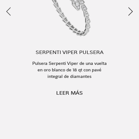
Anterior
Sigu
SERPENTI VIPER PULSERA
Pulsera Serpenti Viper de una vuelta
en oro blanco de 18 qt con pavé
integral de diamantes
LEER MÁS