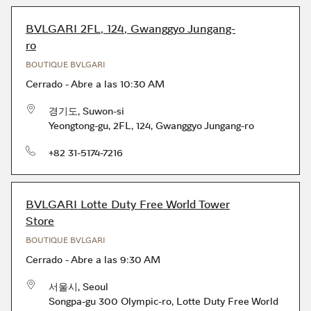
BVLGARI 2FL, 124, Gwanggyo Jungang-
ro
BOUTIQUE BVLGARI
Cerrado
-
Abre a las
10:30 AM
경기도
,
Suwon-si
Yeongtong-gu
,
2FL, 124, Gwanggyo Jungang-ro
Teléfono
+82 31-5174-7216
BVLGARI Lotte Duty Free World Tower
Store
BOUTIQUE BVLGARI
Cerrado
-
Abre a las
9:30 AM
서울시
,
Seoul
Songpa-gu 300 Olympic-ro
,
Lotte Duty Free World