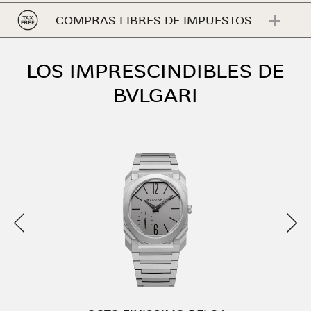
COMPRAS LIBRES DE IMPUESTOS
LOS IMPRESCINDIBLES DE
BVLGARI
Anterior
Sigu