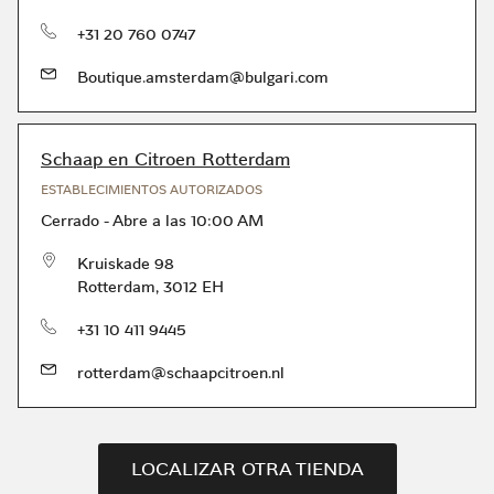
Teléfono
+31 20 760 0747
Boutique.amsterdam@bulgari.com
Schaap en Citroen Rotterdam
ESTABLECIMIENTOS AUTORIZADOS
Cerrado
-
Abre a las
10:00 AM
Kruiskade 98
Rotterdam
,
3012 EH
Teléfono
+31 10 411 9445
rotterdam@schaapcitroen.nl
LOCALIZAR OTRA TIENDA