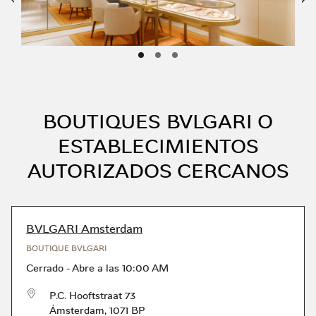
BOUTIQUES BVLGARI O
ESTABLECIMIENTOS
AUTORIZADOS CERCANOS
BVLGARI Amsterdam
BOUTIQUE BVLGARI
Cerrado
-
Abre a las
10:00 AM
P.C. Hooftstraat 73
Ámsterdam
,
1071 BP