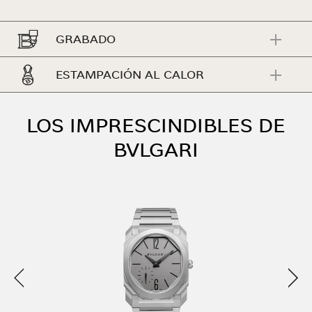
GRABADO
ESTAMPACIÓN AL CALOR
LOS IMPRESCINDIBLES DE
BVLGARI
Anterior
Sigu