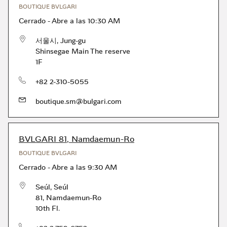
BOUTIQUE BVLGARI
Cerrado
-
Abre a las
10:30 AM
서울시
,
Jung-gu
Shinsegae Main The reserve
1F
Teléfono
+82 2-310-5055
boutique.sm@bulgari.com
BVLGARI 81, Namdaemun-Ro
BOUTIQUE BVLGARI
Cerrado
-
Abre a las
9:30 AM
Seúl
,
Seúl
81, Namdaemun-Ro
10th Fl.