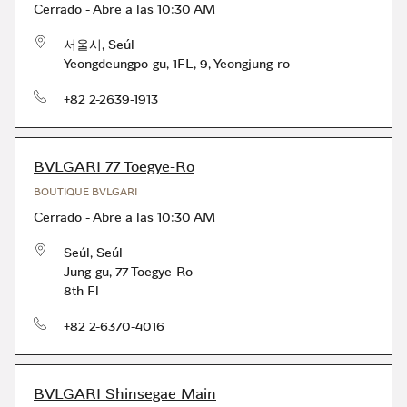
Cerrado
-
Abre a las
10:30 AM
서울시
,
Seúl
Yeongdeungpo-gu
,
1FL, 9, Yeongjung-ro
Teléfono
+82 2-2639-1913
BVLGARI 77 Toegye-Ro
BOUTIQUE BVLGARI
Cerrado
-
Abre a las
10:30 AM
Seúl
,
Seúl
Jung-gu
,
77 Toegye-Ro
8th Fl
Teléfono
+82 2-6370-4016
BVLGARI Shinsegae Main