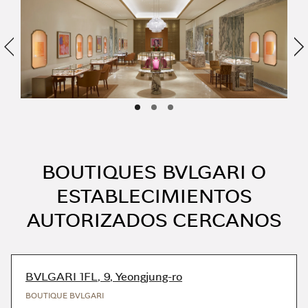
Anterior
Si
BOUTIQUES BVLGARI O
ESTABLECIMIENTOS
AUTORIZADOS CERCANOS
BVLGARI 1FL, 9, Yeongjung-ro
BOUTIQUE BVLGARI