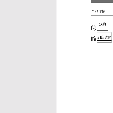
产品详情
预约
到店选购