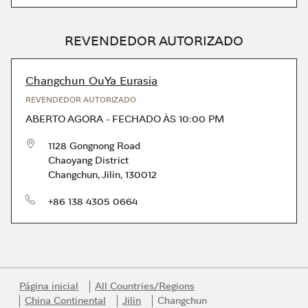
REVENDEDOR AUTORIZADO
Changchun OuYa Eurasia
REVENDEDOR AUTORIZADO
ABERTO AGORA
-
FECHADO ÀS
10:00 PM
1128 Gongnong Road
Chaoyang District
Changchun
,
Jilin
,
130012
telefone
+86 138 4305 0664
Página inicial
All Countries/Regions
China Continental
Jilin
Changchun