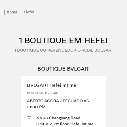
Anhui
Hefei
1 BOUTIQUE EM HEFEI
1 BOUTIQUE OU REVENDEDOR OFICIAL BULGARI
BOUTIQUE BVLGARI
BVLGARI Hefei Intime
BOUTIQUE BVLGARI
ABERTO AGORA
-
FECHADO ÀS
10:00 PM
No.98 Changjiang Road
Unit 102, 1st floor, Hefei Intime
,