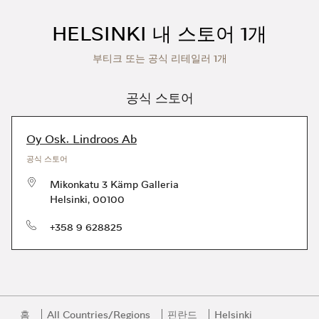
Skip to content
Return to Nav
HELSINKI 내 스토어 1개
부티크 또는 공식 리테일러 1개
공식 스토어
Oy Osk. Lindroos Ab
공식 스토어
Mikonkatu 3 Kämp Galleria
Helsinki
,
00100
전화번호
+358 9 628825
홈
All Countries/Regions
핀란드
Helsinki