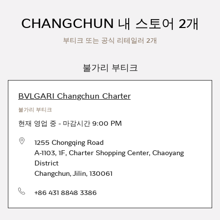
Skip to content
Return to Nav
CHANGCHUN 내 스토어 2개
부티크 또는 공식 리테일러 2개
불가리 부티크
BVLGARI Changchun Charter
불가리 부티크
현재 영업 중
-
마감시간
9:00 PM
1255 Chongqing Road
A-1103, 1F, Charter Shopping Center
,
Chaoyang
District
Changchun
,
Jilin
,
130061
전화번호
+86 431 8848 3386