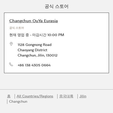
공식 스토어
Changchun OuYa Eurasia
공식 스토어
현재 영업 중
-
마감시간
10:00 PM
1128 Gongnong Road
Chaoyang District
Changchun
,
Jilin
,
130012
전화번호
+86 138 4305 0664
홈
All Countries/Regions
중국대륙
Jilin
Changchun