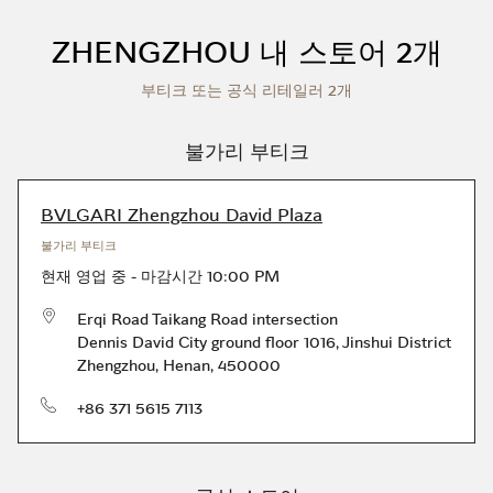
Skip to content
Return to Nav
ZHENGZHOU 내 스토어 2개
부티크 또는 공식 리테일러 2개
불가리 부티크
BVLGARI Zhengzhou David Plaza
불가리 부티크
현재 영업 중
-
마감시간
10:00 PM
Erqi Road Taikang Road intersection
Dennis David City ground floor 1016
,
Jinshui District
Zhengzhou
,
Henan
,
450000
전화번호
+86 371 5615 7113