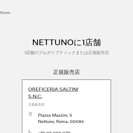
ttuno
NETTUNOに1店舗
1店舗のブルガリブティックまたは正規販売店
正規販売店
OREFICERIA SALTINI
S.N.C.
正規販売店
Piazza Mazzini, 5
Nettuno
,
Roma
,
00084
電話