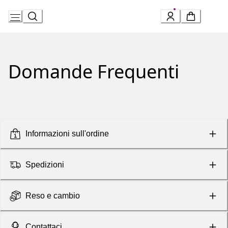
Skip
to
Content
Domande Frequenti
Informazioni sull'ordine
Spedizioni
Reso e cambio
Contattaci