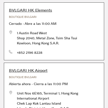
BVLGARI HK Elements
BOUTIQUE BVLGARI
Cerrado
-
Abre a las
11:00 AM
1 Austin Road West
Shop 2040, Metal Zone
,
Tsim Sha Tsui
Kowloon
,
Hong Kong S.A.R.
Teléfono
+852 2196 8228
BVLGARI HK Airport
BOUTIQUE BVLGARI
Abierta ahora
-
Cierra a las
11:00 PM
Unit Nos 6E165, Terminal 1, Hong Kong
International Airport
Chek Lap Kok Lantau Island