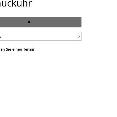
uckuhr
s
ren Sie einen Termin