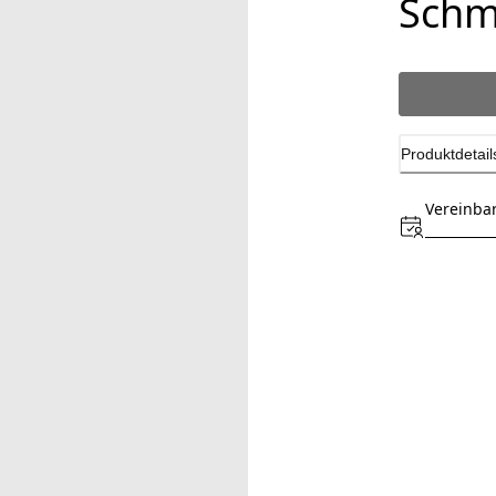
Schm
Produktdetail
Vereinba