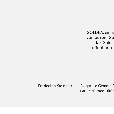
GOLDEA, ein S
von purem Gol
- das Gold 
offenbart d
Entdecken Sie mehr:
Bvlgari Le Gemme-
Eau Parfumee-Düft