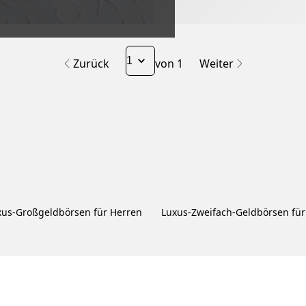
Zurück
von 1
Weiter
xus-Großgeldbörsen für Herren
Luxus-Zweifach-Geldbörsen für