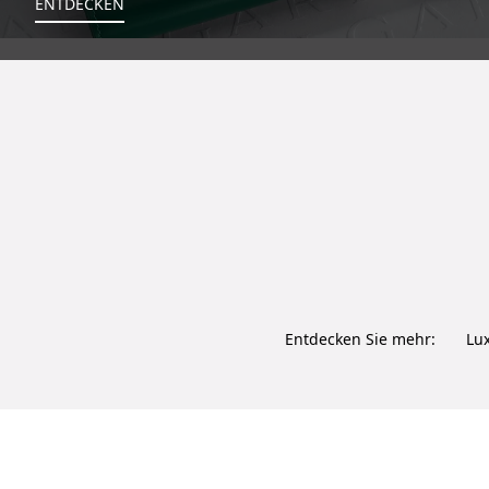
ENTDECKEN
Entdecken Sie mehr:
Lu