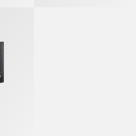
ortemonnaie