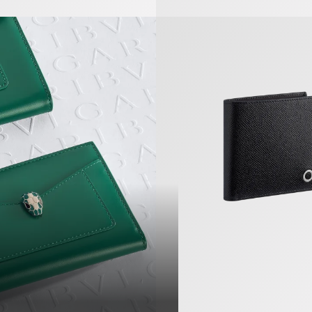
Bvlgari Bvlgari Man Bifold P