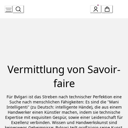
Skip
to
Content
Vermittlung von Savoir-
faire
Für Bvlgari ist das Streben nach technischer Perfektion eine
Suche nach menschlichen Fähigkeiten: Es sind die "Mani
Intelligenti" (zu Deutsch: intelligente Hände), die aus einem
Handwerker einen Künstler machen, indem sie technische
Expertise mit exquisiten Gespür, sowie einer Leidenschaft für
Exzellenz verbinden. Wissen und Handwerkskunst sind
keineswegs Geheimnisse: Bvlgari teilt großzügig seine Kunst,