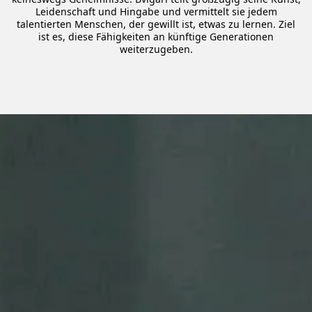
Leidenschaft und Hingabe und vermittelt sie jedem
talentierten Menschen, der gewillt ist, etwas zu lernen. Ziel
ist es, diese Fähigkeiten an künftige Generationen
weiterzugeben.