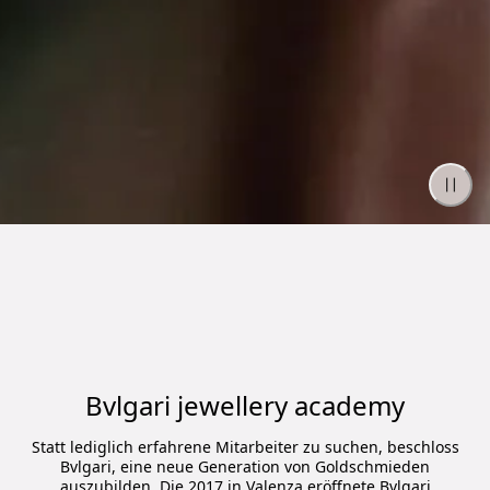
Bvlgari jewellery academy
Statt lediglich erfahrene Mitarbeiter zu suchen, beschloss
Bvlgari, eine neue Generation von Goldschmieden
auszubilden. Die 2017 in Valenza eröffnete Bvlgari