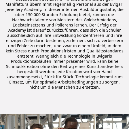
Manifattura übernimmt regelmäßig Personal aus der Bvlgari
Jewellery Academy. In dieser internen Ausbildungsstätte, die
über 130 000 Stunden Schulung bietet, können die
Nachwuchstalente von Meistern des Goldschmiedens,
Edelsteinsetzens und Polierens lernen. Der Erfolg der
Academy ist darauf zurückzuführen, dass sich die Schüler
ausschließlich auf ihre Entwicklung konzentrieren und ihre
einzigen Ziele darin bestehen, zu lernen, sich zu verbessern
und Fehler zu machen, und zwar in einem Umfeld, in dem
kein Stress durch Produktionsfristen und Qualitätsstandards
entsteht. Wenngleich die Technologie in Bvlgaris
Produktionsabläufen immer präsenter wird, kann keine
Schmuckkreation ohne den Beitrag eines Kunsthandwerkers
hergestellt werden: Jede Kreation wird von Hand
zusammengesetzt, Stück für Stück. Technologie kommt zum
Einsatz, um für optimale Arbeitsbedingungen zu sorgen,
nicht um die Menschen zu ersetzen.