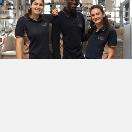
Bvlgari watches academy
Um den auf Herausforderungen bei der
Mitarbeitereinstellung und -bindung in der Uhrenindustrie
entgegenzuwirken, gründet Bvlgari in der Schweiz eine