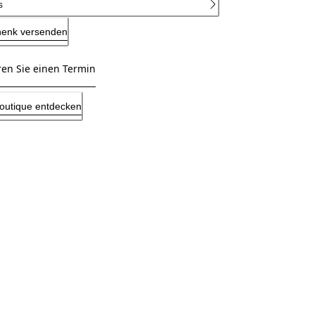
s
henk versenden
ren Sie einen Termin
Boutique entdecken