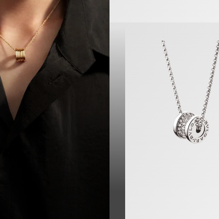
B.zero1 Halskette