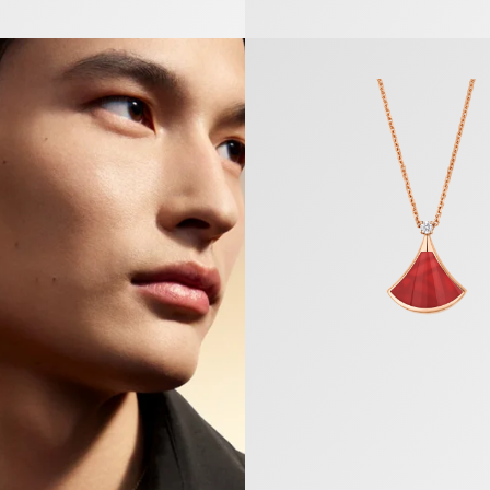
Divas’ Dream Halskette