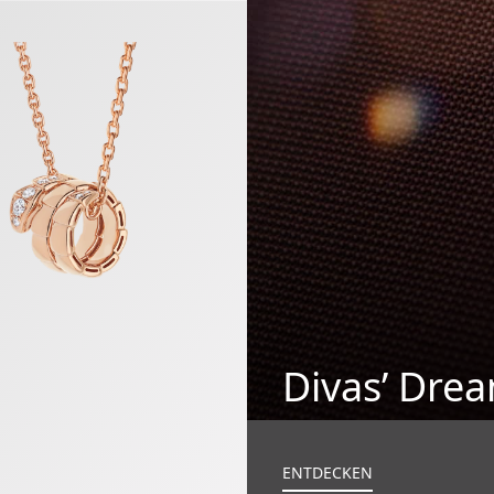
 Halskette
Divas’ Dre
ENTDECKEN