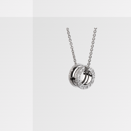
B.zero1 Halskette