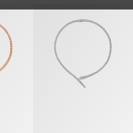
Serpenti Viper Halskette