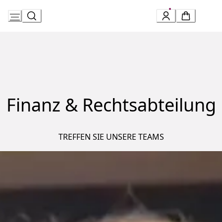
Skip
to
Content
Finanz & Rechtsabteilung
TREFFEN SIE UNSERE TEAMS