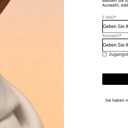
Melden Sie si
Auswahl, exk
E-Mail
*
Passwort
*
Zugangsd
Sie haben 