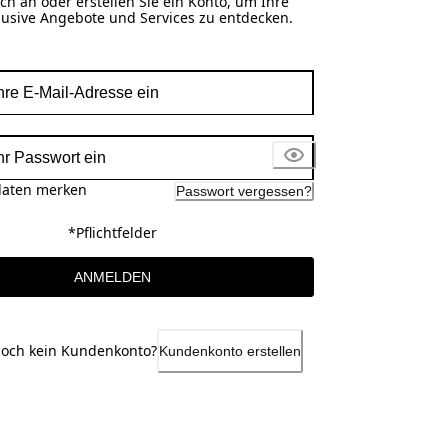
ch an oder erstellen Sie ein Konto, um Ihre
lusive Angebote und Services zu entdecken.
aten merken
Passwort vergessen?
*Pflichtfelder
ANMELDEN
noch kein Kundenkonto?
Kundenkonto erstellen