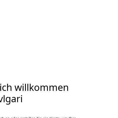
lich willkommen
vlgari