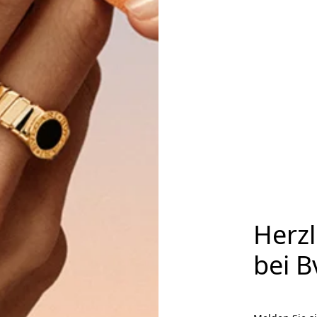
Herz
bei B