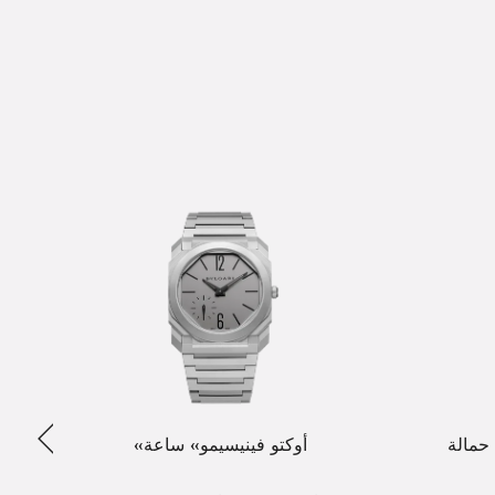
الساب
حمالة
«أوكتو فينيسيمو» ساعة