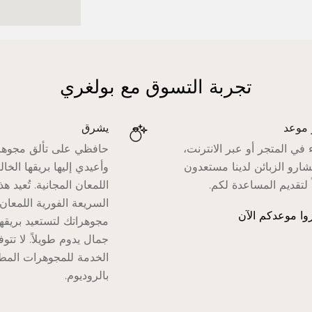
تجربة التسوق مع بولغري
موعد
يشرق
في المتجر أو عبر الانترنت،
حافظي على تألق مجوهر
ارو الزبائن لدينا مستعدون
وأعيدي إليها بريقها الخا
ً لتقديم المساعدة لكم.
اللمعان المجانية. تُعيد ه
السريعة الفورية اللمعان
وا موعدكم الآن
مجوهراتك لتستعيد بريقه
جمال يدوم طويلاً. لا تتو
الخدمة للمجوهرات المطل
بالروديوم.