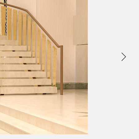
التالي