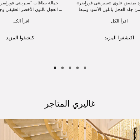
 بمقبض علوي «سيربنتي فورإيفر»
حمالة بطاقات "سيربنتي فورإيفر
العجل باللون الأخضر العقيقي وجلد نابا بلون ...
اقرأ الكل
اقرأ الكل
اكتشفوا المزيد
اكتشفوا المزيد
غاليري المتاجر