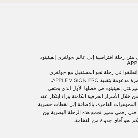
ى متن رحلة افتراضية إلى عالم «بولغري إنفينيتو»
وانطلقوا في رحلة نحو المستقبل مع «بولغري
إنفينيتو»، في تجربة غامرة مدعومة بتقنية APPLE VISION PRO.
بنتي إنفينيتو» في فصلها الأول الذي يحتفي
ن خلال الأسرار الحرفية الكامنة وراء ابتكار عقد
ن المجوهرات الفاخرة، بالإضافة إلى لقطات حصرية
فني رقمي مميز. تجمع هذه الرحلة البصرية بين
لكم نحو آفاق جديدة من الفخامة.