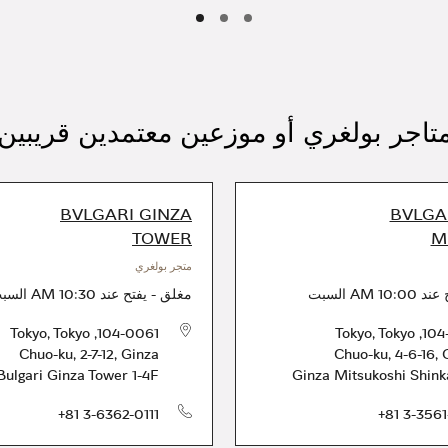
تاجر بولغري أو موزعين معتمدين قريبين
BVLGARI GINZA
BVLGAR
TOWER
Mi
متجر بولغري
 عند
10:00 AM
السبت
مغلق
-
يفتح عند
10:30 AM
السب
Tokyo
,
Tokyo
,
104-0061
Tokyo
,
Tokyo
,
104
Chuo-ku
,
2-7-12, Ginza
Chuo-ku
,
4-6-16, 
Bulgari Ginza Tower 1-4F
Ginza Mitsukoshi Shink
الهاتف
+81 3-6362-0111
+81 3-3561