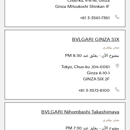
Chuo-ku
,
4-6-16, Ginza
Ginza Mitsukoshi Shinkan 1F
الهاتف
+81 3-3561-7361
BVLGARI GINZA SIX
متجر بولغري
مفتوح الآن
-
يغلق عند
8:30 PM
Tokyo
,
Chuo-ku
,
104-0061
Ginza 6-10-1
GINZA SIX 2F
الهاتف
+81 3-3572-8100
BVLGARI Nihombashi Takashimaya
متجر بولغري
مفتوح الآن
-
يغلق عند
7:30 PM