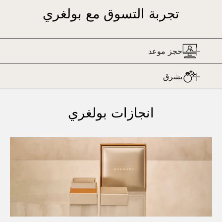
تجربة التسوق مع بولغري
حجز موعد
يشرق
انجازات بولغري