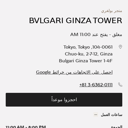
متجر بولغري
BVLGARI GINZA TOWER
مغلق
-
يفتح عند
11:00 AM
Tokyo
,
Tokyo
,
104-0061
Chuo-ku
,
2-7-12, Ginza
Bulgari Ginza Tower 1-4F
احصل على الاتجاهات من خرائط Google
+81 3-6362-0111
احجزوا موعداً
ساعات العمل
الجمعة
8:00 PM
-
11:00 AM