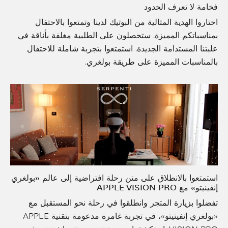
فخامة لا تعرف الحدود
اختاروا الهدية المثالية من البوتيك لدينا وتمتعوا بالاحتفال
بمناسباتكم المميزة. ستحصلون على الطلبية مغلفة بأناقة في
علبتنا المستدامة الجديدة. استمتعوا بتجربة شاملة للاحتفال
بالمناسبات المميزة على طريقة بولغري.
استمتعوا بالانطلاق على متن رحلة افتراضية إلى عالم «بولغري
إنفينيتو» مع APPLE VISION PRO
تفضلوا بزيارة المتجر وانطلقوا في رحلة نحو المستقبل مع
«بولغري إنفينيتو»، في تجربة غامرة مدعومة بتقنية APPLE