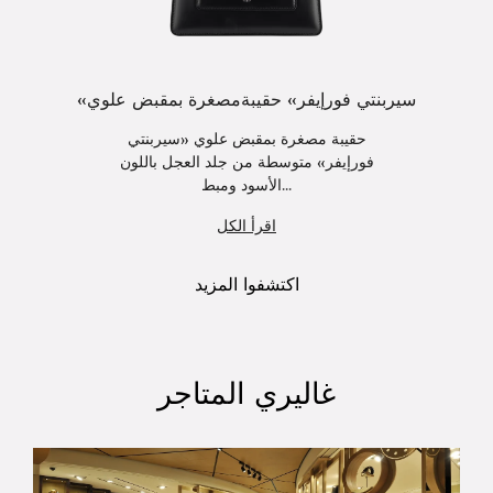
«سيربنتي فورإيفر» حقيبةمصغرة بمقبض علوي
حقيبة مصغرة بمقبض علوي «سيربنتي
فورإيفر» متوسطة من جلد العجل باللون
الأسود ومبط...
اقرأ الكل
اكتشفوا المزيد
غاليري المتاجر