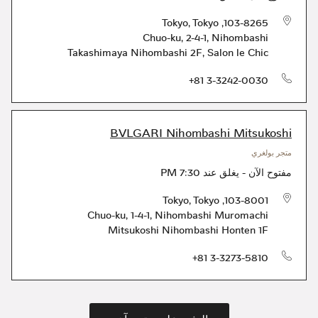
Tokyo
,
Tokyo
,
103-8265
Chuo-ku
,
2-4-1, Nihombashi
Takashimaya Nihombashi 2F, Salon le Chic
الهاتف
+81 3-3242-0030
BVLGARI Nihombashi Mitsukoshi
متجر بولغري
مفتوح الآن
-
يغلق عند
7:30 PM
Tokyo
,
Tokyo
,
103-8001
Chuo-ku
,
1-4-1, Nihombashi Muromachi
Mitsukoshi Nihombashi Honten 1F
الهاتف
+81 3-3273-5810