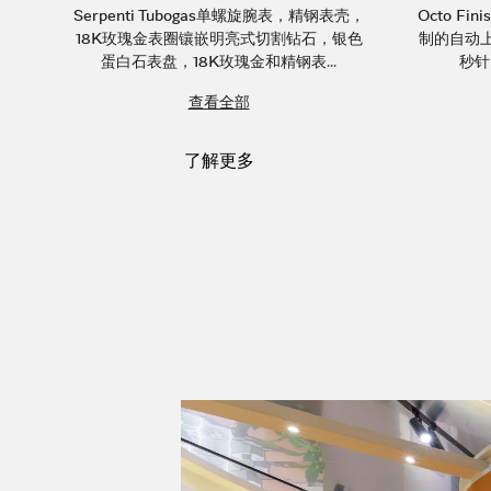
Serpenti Tubogas单螺旋腕表，精钢表壳，
Octo F
18K玫瑰金表圈镶嵌明亮式切割钻石，银色
制的自动
蛋白石表盘，18K玫瑰金和精钢表...
秒针
查看全部
了解更多