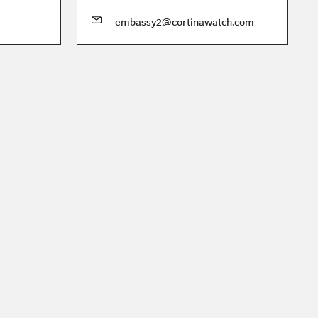
embassy2@cortinawatch.com