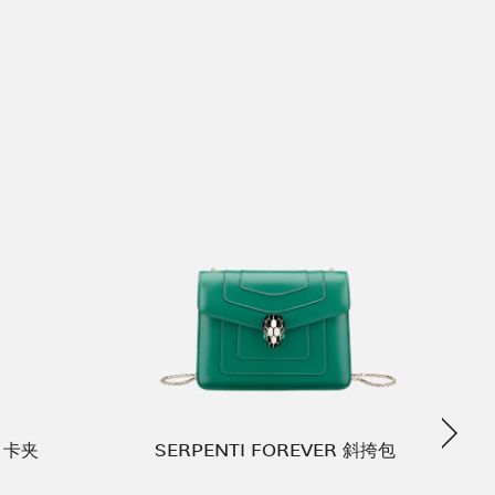
Next
R 卡夹
SERPENTI FOREVER 斜挎包