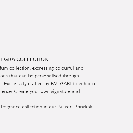
LEGRA COLLECTION
um collection, expressing colourful and
ions that can be personalised through
. Exclusively crafted by BVLGARI to enhance
rience. Create your own signature and
 fragrance collection in our Bulgari Bangkok