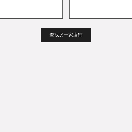
查找另一家店铺
人世界
务。