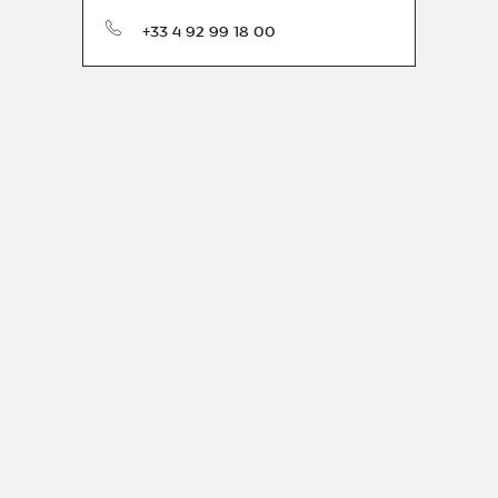
电话号码
+33 4 92 99 18 00
人世界
务。