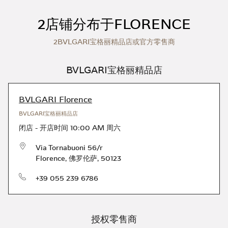
Skip to content
Return to Nav
2店铺分布于FLORENCE
2BVLGARI宝格丽精品店或官方零售商
BVLGARI宝格丽精品店
BVLGARI Florence
BVLGARI宝格丽精品店
闭店
-
开店时间
10:00 AM
周六
Via Tornabuoni 56/r
Florence
,
佛罗伦萨
,
50123
电话号码
+39 055 239 6786
授权零售商