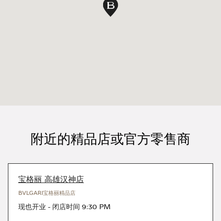
地图别针
附近的精品店或官方零售商
宝格丽 高雄汉神店
BVLGARI宝格丽精品店
现也开业
-
闭店时间
9:30 PM