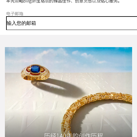
率先领略Bvlgari宝格丽的臻品佳作、创意灵感以及贴心服务。
电子邮箱
历经140年的创作历程