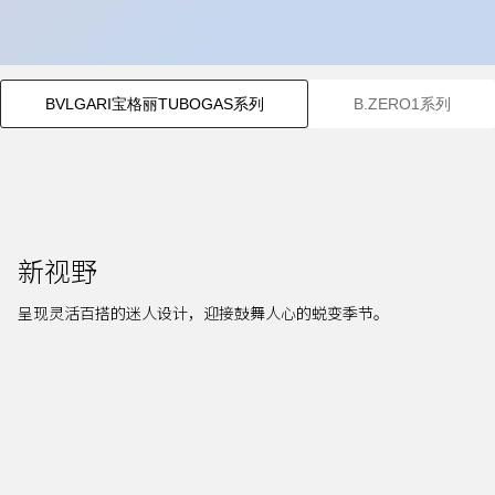
BVLGARI宝格丽TUBOGAS系列
B.ZERO1系列
新视野
呈现灵活百搭的迷人设计，迎接鼓舞人心的蜕变季节。