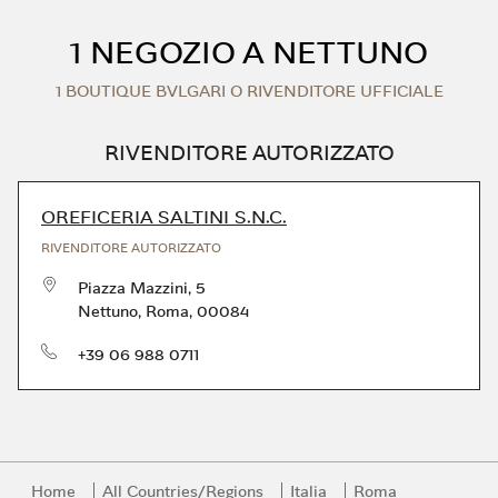
Skip to content
Return to Nav
1 NEGOZIO A NETTUNO
1 BOUTIQUE BVLGARI O RIVENDITORE UFFICIALE
RIVENDITORE AUTORIZZATO
OREFICERIA SALTINI S.N.C.
RIVENDITORE AUTORIZZATO
Piazza Mazzini, 5
Nettuno
,
Roma
,
00084
Telefono
+39 06 988 0711
Home
All Countries/Regions
Italia
Roma