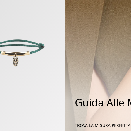
er Bracciale
Guida Alle 
TROVA LA MISURA PERFETTA