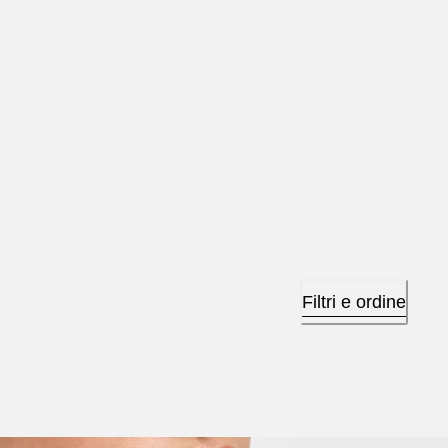
Filtri e ordine