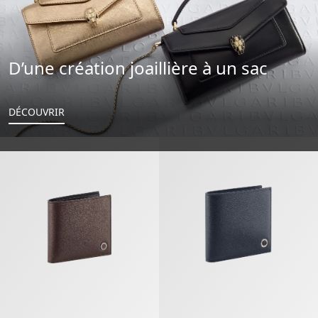
D’une création joaillière à un sac
DÉCOUVRIR
Bvlgari Bvlgari Man Portefeuille Compact
Bvlgari Bvlgari Man Portefeuille