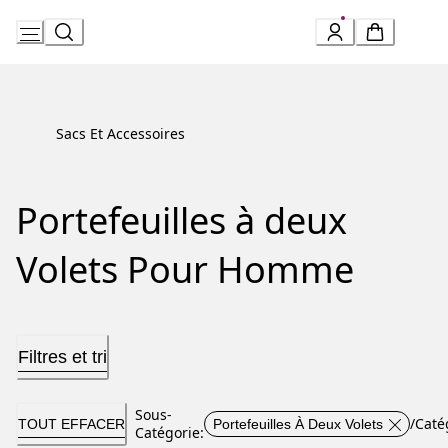
Skip
to
Content
Sacs Et Accessoires
Portefeuilles à deux
Volets Pour Homme
Filtres et tri
Sous-
/
Caté
TOUT EFFACER
Portefeuilles À Deux Volets
Catégorie
: