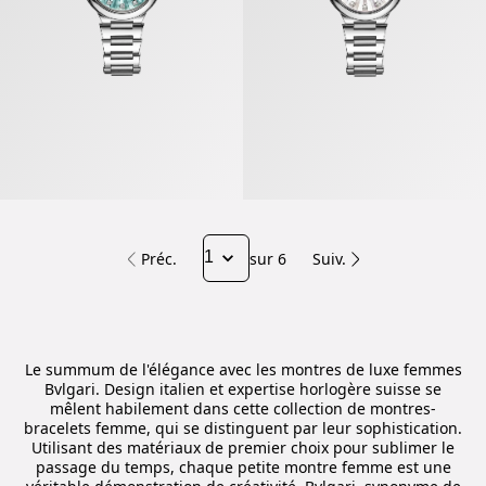
Préc.
sur 6
Suiv.
Le summum de l'élégance avec les montres de luxe femmes
Bvlgari. Design italien et expertise horlogère suisse se
mêlent habilement dans cette collection de montres-
bracelets femme, qui se distinguent par leur sophistication.
Utilisant des matériaux de premier choix pour sublimer le
passage du temps, chaque petite montre femme est une