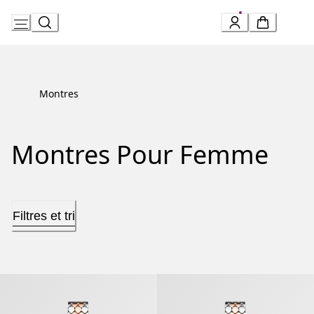
Skip
to
Content
Montres
Montres Pour Femme
Filtres et tri
Serpenti Seduttori Montre
Serpenti Seduttori Montre