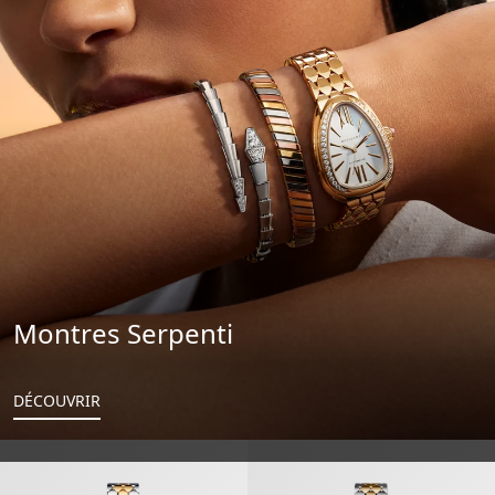
Montres Serpenti
DÉCOUVRIR
Serpenti Seduttori Montre
Serpenti Seduttori Montre