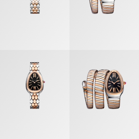
Serpenti Seduttori Montre
Serpenti Tubogas Montre