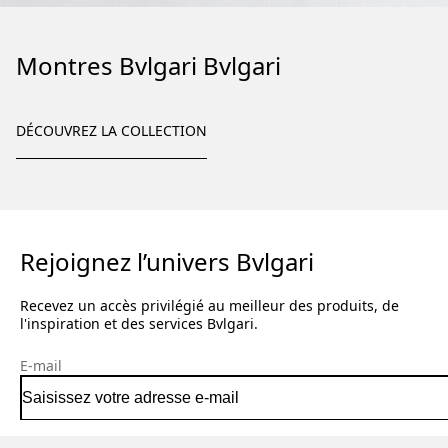
Montres Bvlgari Bvlgari
DÉCOUVREZ LA COLLECTION
Rejoignez l’univers Bvlgari
Recevez un accès privilégié au meilleur des produits, de
l'inspiration et des services Bvlgari.
E-mail