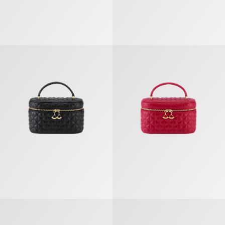
Divas’ Dream Nécessaire De Toilette
Divas’ Dream Nécessaire De Toile
Divas’ Dream Nécessaire De Toilette
Divas’ Dream Portefeuille Compac