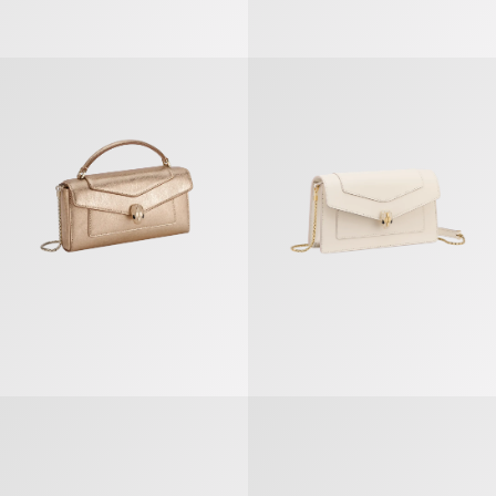
Serpenti Forever Étui Pour Téléphone
Serpenti Forever Pochette Avec 
Serpenti Forever Pochette Avec Bandoulière Chaîne
Serpenti Forever Pochette Avec 