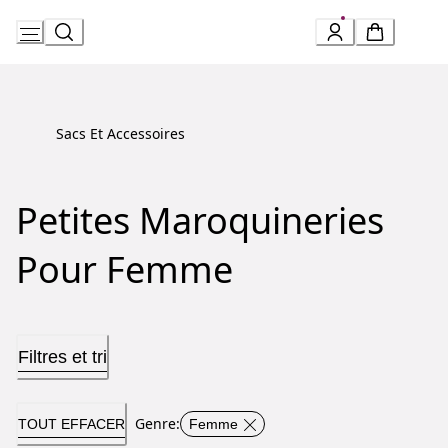
Skip
to
Content
Sacs Et Accessoires
Petites Maroquineries
Pour Femme
Filtres et tri
Genre
:
TOUT EFFACER
Femme