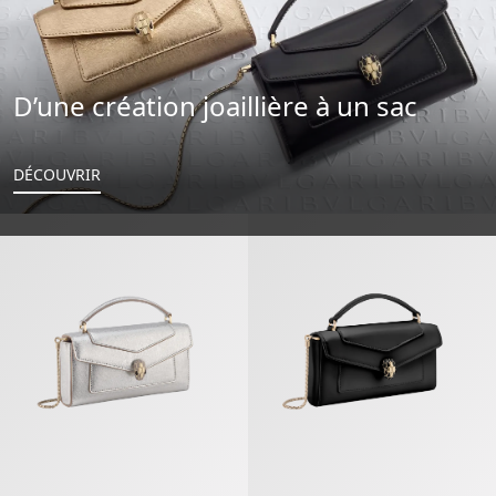
D’une création joaillière à un sac
DÉCOUVRIR
Serpenti Forever Étui Pour Téléphone
Serpenti Forever Étui Pour Télép