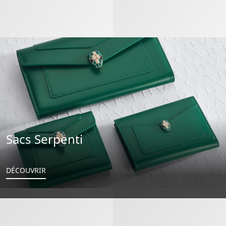
Sacs Serpenti
DÉCOUVRIR
Serpenti Forever Portefeuille Compact
Serpenti Forever Portefeuille À Tr