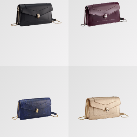
Serpenti Forever Pochette Avec Bandoulière Chaîne
Serpenti Forever Pochette Avec 