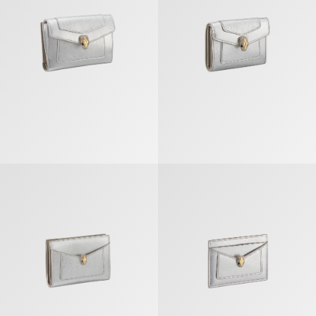
Serpenti Forever Porte-cartes À Deux Volets
Serpenti Forever Porte-cartes