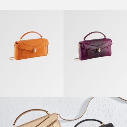
Serpenti Forever Étui Pour Téléphone
Serpenti Forever Étui Pour Télép