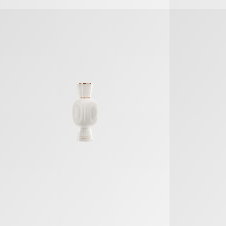
Bvlgari Allegra Neroli Magnifying Eau De Parfum
Bvlgari Alleg