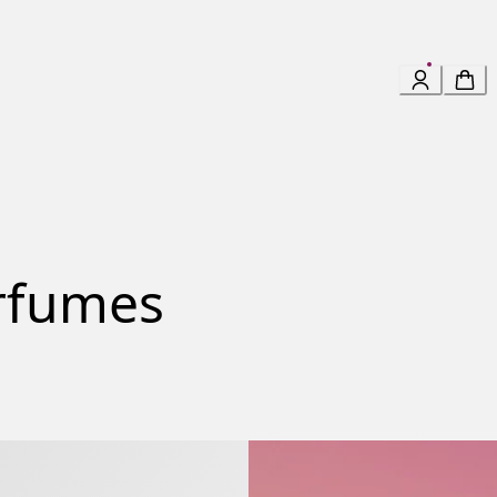
erfumes
a Rock’n’rome Eau De Parfum