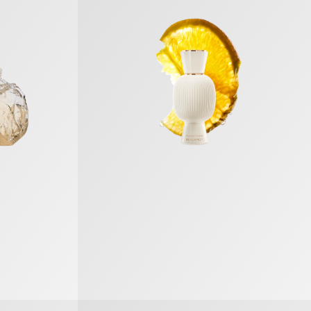
au De Parfum
Bvlgari Allegra Dolce Estasi Eau De Parfum