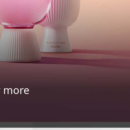
r more
Musk Eau De Parfum
Bvlgari Allegra Magnifying Bergamot Eau D