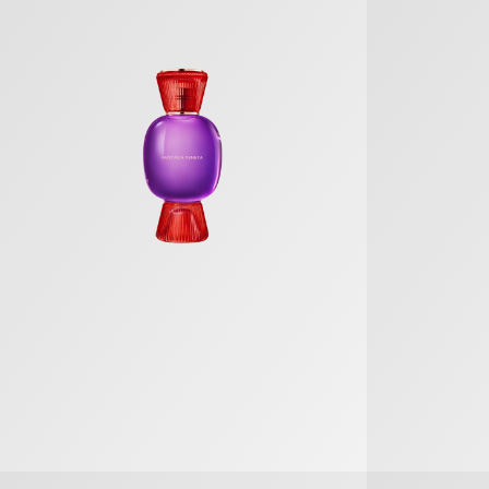
Bvlgari Allegra Magnifying Patchouli Eau De Parfum
Bvlgari Allegr