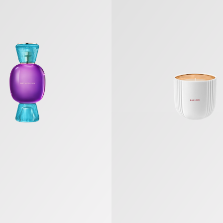
a Spettacolore Eau De Parfum
Bvlgari Allegra Baciami Scent