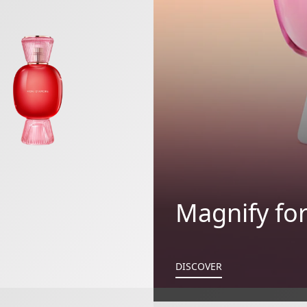
Magnify fo
DISCOVER
a Dolce Estasi Eau De Parfum
Bvlgari Allegra Magnifying 