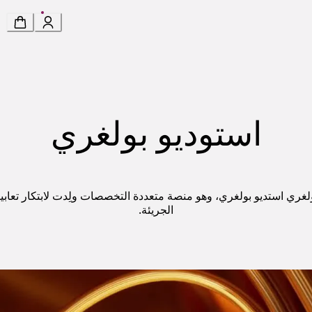
استوديو بولغري
 بولغري استديو بولغري، وهو منصة متعددة التخصصات ولِدت لابتكار تعاب
الجريئة.