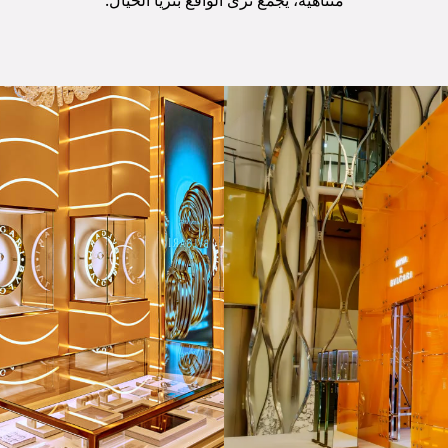
متناهية، يجمع ثرى الواقع بثريا الخيال.