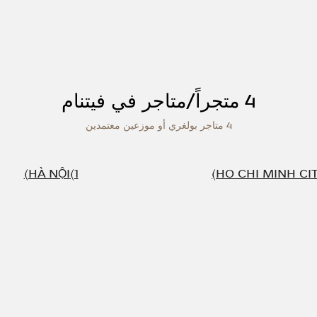
4 متجراً/متاجر في فيتنام
4 متاجر بولغري أو موزعين معتمدين
HÀ NỘI
HO CHI MINH CI