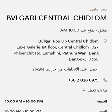
متجر بولغري
BVLGARI CENTRAL CHIDLOM
مغلق
-
يفتح عند
10:00 AM
Bulgari Pop Up Central Chidlom
Luxe Galerie 1st floor, Central Chidlom 1027
Phloenchit Rd
,
Lumphini, Pathum Wan, Bang
Bangkok
,
10330
احصل على الاتجاهات من خرائط Google
+66 2 026 6975
ساعات العمل
الجمعة
10:00 PM
-
10:00 AM
السبت
10:00 PM
-
10:00 AM