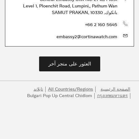
Level 1, Ploenchit Road, Lumpini,
,
Pathum Wan
بانكوك
,
10330
,
SAMUT PRAKAN
الهاتف
+66 2 160 5645
embassy2@cortinawatch.com
العثور على متجر آخر
الصفحة الرئيسية
All Countries/Regions
تايلاند
Bulgari Pop Up Central Chidlom
กรุงเทพมหานคร
انضموا إلى عالم بولغري