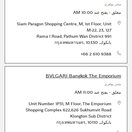
متجر بولغري
مغلق
-
يفتح عند
10:00 AM
Siam Paragon Shopping Centre, M, 1st Floor, Unit
M-22, 23, 127
,
Pathum Wan District
991 Rama I Road
بانكوك
,
10330
,
กรุงเทพมหานคร
الهاتف
+66 2 610 9388
BVLGARI Bangkok The Emporium
متجر بولغري
مغلق
-
يفتح عند
11:00 AM
Unit Number 1P31, M Floor, The Emporium
Shopping Complex 622,626 Sukhumvit Road
Klongton Sub District
بانكوك
,
10110
,
กรุงเทพมหานคร