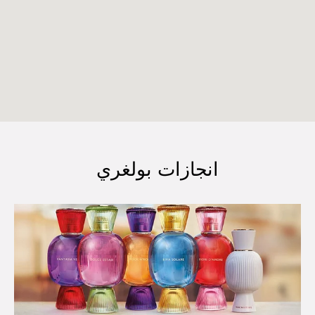
انجازات بولغري