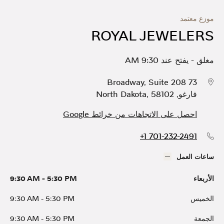
موزع معتمد
ROYAL JEWELERS
مغلق
-
يفتح عند
9:30 AM
73 Broadway, Suite 208
فارغو
,
58102
,
North Dakota
احصل على الاتجاهات من خرائط Google
+1 701-232-2491
ساعات العمل
الأربعاء
5:30 PM
-
9:30 AM
الخميس
5:30 PM
-
9:30 AM
الجمعة
5:30 PM
-
9:30 AM