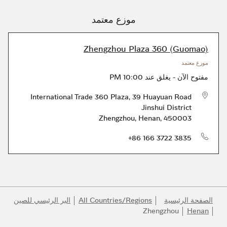
موزع معتمد
Zhengzhou Plaza 360 (Guomao)
موزع معتمد
مفتوح الآن
-
يغلق عند
10:00 PM
International Trade 360 Plaza, 39 Huayuan Road
Jinshui District
Zhengzhou
,
Henan
,
450003
الهاتف
+86 166 3722 3835
الصفحة الرئيسية
All Countries/Regions
البر الرئيسي للصين
Zhengzhou
Henan