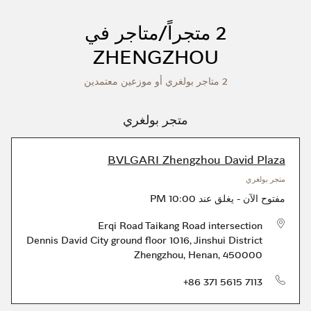
2 متجراً/متاجر في
ZHENGZHOU
2 متاجر بولغري أو موزعين معتمدين
متجر بولغري
BVLGARI Zhengzhou David Plaza
متجر بولغري
مفتوح الآن
-
يغلق عند
10:00 PM
Erqi Road Taikang Road intersection
Dennis David City ground floor 1016
,
Jinshui District
Zhengzhou
,
Henan
,
450000
الهاتف
+86 371 5615 7113