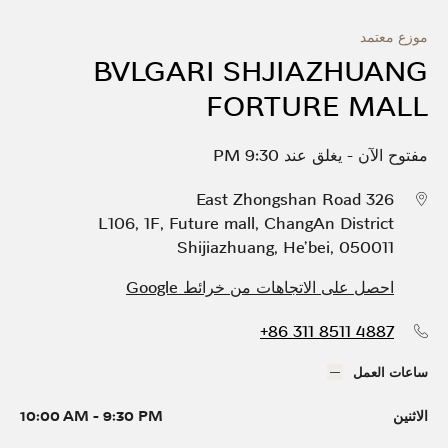
موزع معتمد
BVLGARI SHJIAZHUANG
FORTURE MALL
مفتوح الآن
-
يغلق عند
9:30 PM
326 East Zhongshan Road
L106, 1F, Future mall
,
ChangAn District
Shijiazhuang
,
He'bei
,
050011
احصل على الاتجاهات من خرائط Google
+86 311 8511 4887
ساعات العمل
الاثنين
9:30 PM
-
10:00 AM