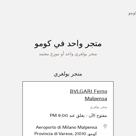
ومو
متجر واحد في كومو
متجر بولغري واحد أو موزع معتمد
متجر بولغري
BVLGARI Ferno
Malpensa
متجر بولغري
مفتوح الآن
-
يغلق عند
9:00 PM
Aeroporto di Milano Malpensa
كومو
,
21010
,
Provincia di Varese