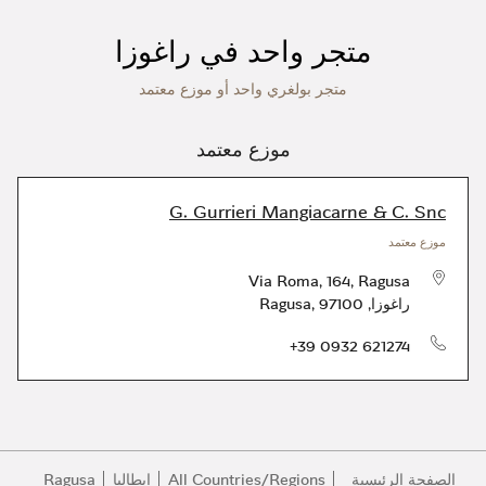
متجر واحد في راغوزا
متجر بولغري واحد أو موزع معتمد
موزع معتمد
G. Gurrieri Mangiacarne & C. Snc
موزع معتمد
Via Roma, 164, Ragusa
راغوزا
,
97100
,
Ragusa
الهاتف
+39 0932 621274
الصفحة الرئيسية
All Countries/Regions
إيطاليا
Ragusa