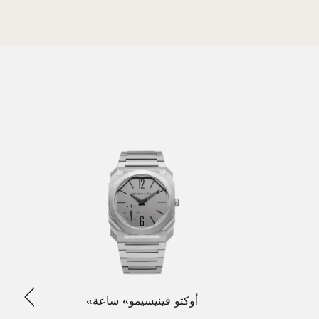
الساب
«أوكتو فينيسيمو» ساعة