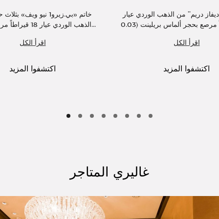
ديفاز دريم" من الذهب الوردي عيار
خاتم «بي.زيرو1 نيو ويف» ب
الذهب الوردي عيار 18 قيراطاً مرصع جزئياً با...
اقرأ الكل
اقرأ الكل
اكتشفوا المزيد
اكتشفوا المزيد
غاليري المتاجر