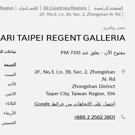
الصفحة الرئيسية
All Countries/Regions
إقليم تايوان
 Region
2F, No.3, Ln. 39, Sec. 2, Zhongshan N. Rd.
متجر بولغري
ARI TAIPEI REGENT GALLERIA
ساعات ال
مفتوح الآن
-
يغلق عند
7:00 PM
الجمعة
2F, No.3, Ln. 39, Sec. 2, Zhongshan
السبت
N. Rd.
الأحد
Zhongshan District
Taipei City
,
Taiwan Region
,
104
الاثنين
احصل على الاتجاهات من خرائط Google
الثلاثاء
الأربعاء
+886 2 2562 2801
الخميس