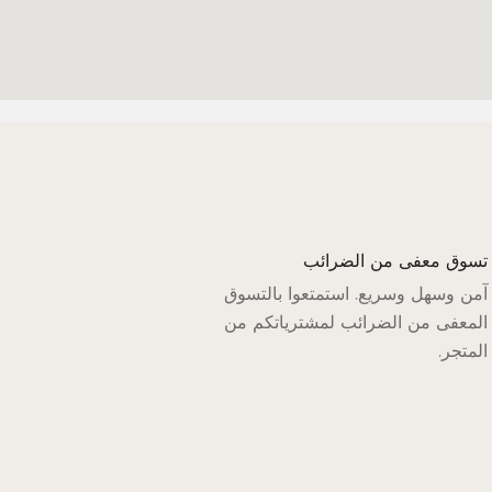
تسوق معفى من الضرائب
آمن وسهل وسريع. استمتعوا بالتسوق
المعفى من الضرائب لمشترياتكم من
المتجر.