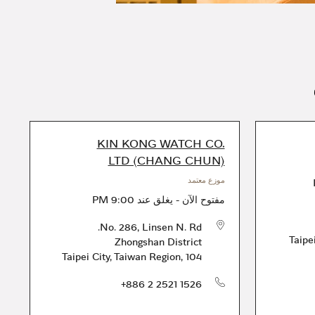
KIN KONG WATCH CO.
LTD (CHANG CHUN)
موزع معتمد
مفتوح الآن
-
يغلق عند
9:00 PM
No. 286, Linsen N. Rd.
Taipe
Zhongshan District
Taipei City
,
Taiwan Region
,
104
الهاتف
الهاتف
+886 2 2521 1526