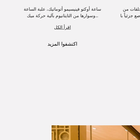
ثلاث حلقات من
ساعة أوكتو فينيسيمو أتوماتيك، علبة الساعة
ساع
وسوارها من التايتانيوم بآلية حركة ميك...
الفولاذ، إطار الساعة من الذهب الوردي عي...
اقرأ الكل
اكتشفوا المزيد