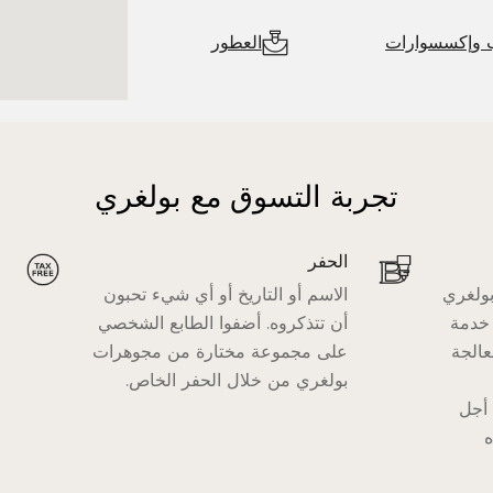
 وإكسسوارات
العطور
تجربة التسوق مع بولغري
الحفر
ولغري
الاسم أو التاريخ أو أي شيء تحبون
 خدمة
أن تتذكروه. أضفوا الطابع الشخصي
معالجة
على مجموعة مختارة من مجوهرات
بولغري من خلال الحفر الخاص.
 أجل
ه